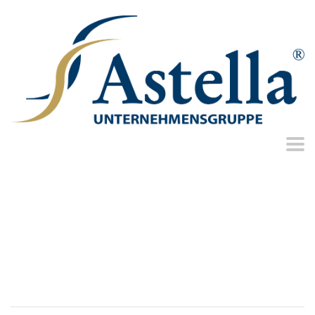
PORTAL
PROVISIONSABRECHNUNG