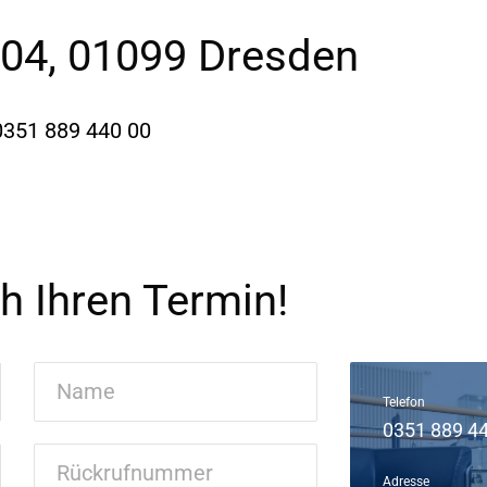
104, 01099 Dresden
351 889 440 00
ch Ihren Termin!
Telefon
0351 889 4
Adresse