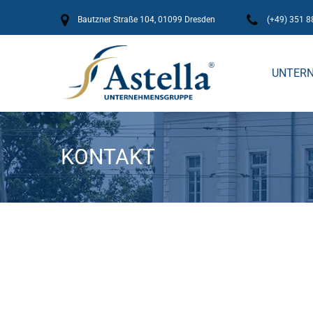
Bautzner Straße 104, 01099 Dresden
(+49) 351 8
UNTER
KONTAKT