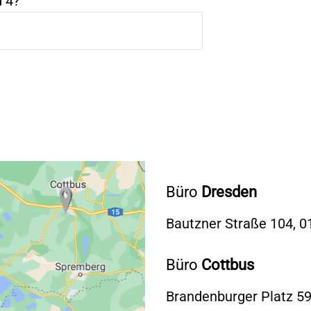
 4?
Büro
Dresden
Bautzner Straße 104, 
Büro
Cottbus
Brandenburger Platz 59