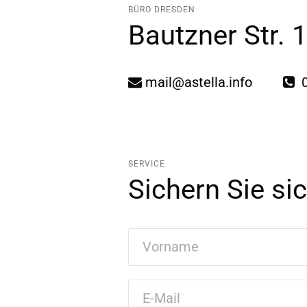
BÜRO DRESDEN
Bautzner Str. 
mail@astella.info
0
SERVICE
Sichern Sie si