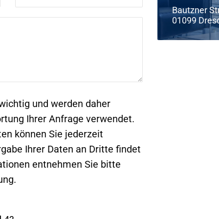
Bautzner St
01099 Dres
 wichtig und werden daher
rtung Ihrer Anfrage verwendet.
en können Sie jederzeit
gabe Ihrer Daten an Dritte findet
mationen entnehmen Sie bitte
ung.