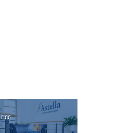
40 00