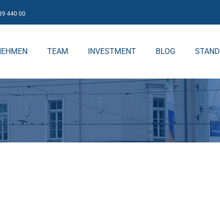
89 440 00
NEHMEN
TEAM
INVESTMENT
BLOG
STAND