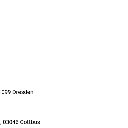
01099 Dresden
, 03046 Cottbus