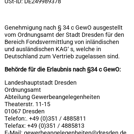
USt-ID: DE249989378
Genehmigung nach § 34 c GewO ausgestellt
vom Ordnungsamt der Stadt Dresden für den
Bereich Fondsvermittlung von inländischen
und ausländischen KAG‘ s, welche in
Deutschland zum Vertrieb zugelassen sind.
Behörde für die Erlaubnis nach §34 c GewO:
Landeshauptstadt Dresden
Ordnungsamt
Abteilung Gewerbeangelegenheiten
Theaterstr. 11-15
01067 Dresden
Telefon:. +49 (0)351 / 4885811
Telefax: +49 (0)351 / 4885813
E-Mail: gewerbeangelegenheiten@dresden.de