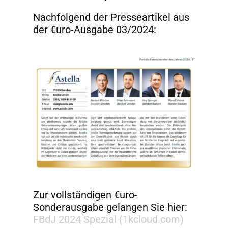
Nachfolgend der Presseartikel aus
der €uro-Ausgabe 03/2024:
Zur vollständigen €uro-
Sonderausgabe gelangen Sie hier:
FBdJ 2024 Spezial (1kcloud.com)